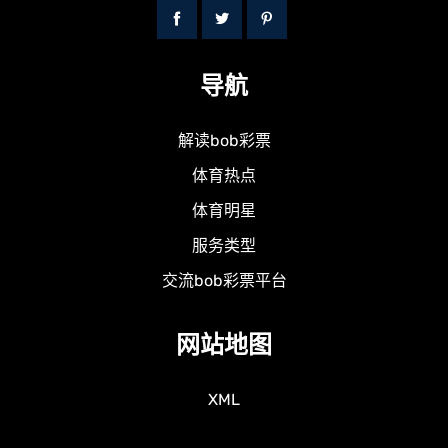
导航
解读bob彩票
体育热点
体育明星
服务类型
交流bob彩票平台
网站地图
XML