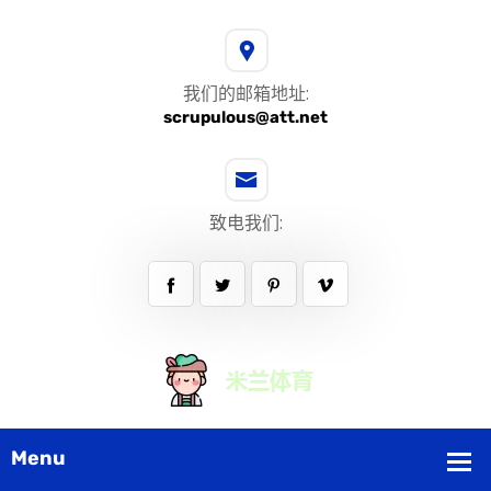
我们的邮箱地址:
scrupulous@att.net
致电我们: