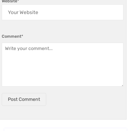
Website
*
Comment
*
Post Comment