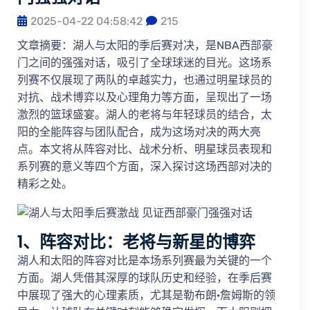
2025-04-22 04:58:42
215
文章摘要：湖人与太阳的季后赛对决，是NBA西部豪
门之间的强强对话，吸引了全球球迷的目光。这场系
列赛不仅展现了两队的卓越实力，也通过明星球员的
对抗、战术博弈以及心理角力等方面，呈现出了一场
激烈的篮球盛宴。湖人的老将与年轻球员的结合，太
阳的全能阵容与团队配合，成为这场对决的两大亮
点。本文将从阵容对比、战术分析、明星球员表现和
系列赛的意义等四个方面，深入探讨这场西部对决的
精彩之处。
1、阵容对比：老将与新星的博弈
湖人和太阳的阵容对比是本场系列赛最为关键的一个
方面。湖人凭借其深厚的球队历史和经验，在季后赛
中展现了强大的心理素质，尤其是勒布朗·詹姆斯的领