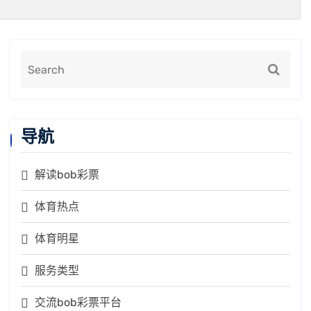
导航
解读bob彩票
体育热点
体育明星
服务类型
交流bob彩票平台