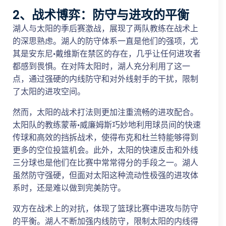
2、战术博弈：防守与进攻的平衡
湖人与太阳的季后赛激战，展现了两队教练在战术上
的深思熟虑。湖人的防守体系一直是他们的强项，尤
其是安东尼·戴维斯在禁区的存在，几乎让任何进攻者
都感到畏惧。在对阵太阳时，湖人充分利用了这一
点，通过强硬的内线防守和对外线射手的干扰，限制
了太阳的进攻空间。
然而，太阳的战术打法则更加注重流畅的进攻配合。
太阳队的教练蒙蒂·威廉姆斯巧妙地利用球员间的快速
传球和高效的挡拆战术，使得布克和杜兰特能够得到
更多的空位投篮机会。此外，太阳的快速反击和外线
三分球也是他们在比赛中常常得分的手段之一。湖人
虽然防守强硬，但面对太阳这种流动性极强的进攻体
系时，还是难以做到完美防守。
双方在战术上的对抗，体现了篮球比赛中进攻与防守
的平衡。湖人不断加强内线防守，限制太阳的内线得