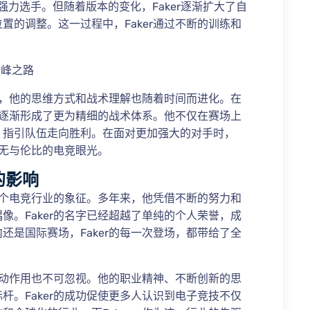
强力选手。但随着版本的变化，Faker逐渐扩大了自
置的调整。这一过程中，Faker通过不断的训练和
提升，他的思维方式和战术理解也随着时间而进化。在
合，逐渐形成了更为精细的战术体系。他不仅在赛场上
，指引队伍走向胜利。在面对更加强大的对手时，
他无与伦比的电竞眼光。
的影响
是整个电竞行业的象征。多年来，他凭借不断的努力和
像。Faker的名字已经超越了单纯的个人荣誉，成
还是国际赛场，Faker的每一次登场，都带给了全
的推动作用也不可忽视。他的职业精神、不断创新的思
杆。Faker的成功促使更多人认识到电子竞技不仅