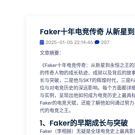
Faker十年电竞传奇 从新
2025-01-05 22:14:46
207
文章摘要：
《Faker十年电竞传奇：从新星到永恒之王的
的传奇人物的成长轨迹、成就以及背后的故事
长与突破，二是他与SKT的辉煌时代，三是Fa
位与对电竞历史的深远影响。每个方面都详细
与实例，呈现出他如何成为电竞历史上最具
Faker的电竞天赋，还能了解他如何通过
代的电竞之王。
1、Faker的早期成长与突破
Faker（李相赫）无疑是全球电竞史上最