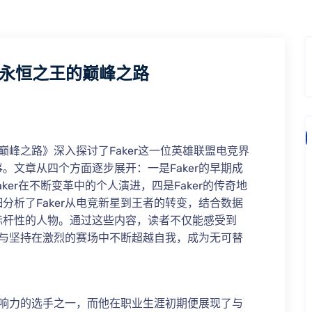
星到永恒之王的巅峰之路
巅峰之路》深入探讨了Faker这一位英雄联盟电竞界
。文章从四个方面逐步展开：一是Faker的早期成
ker在不断变革中的个人演进，四是Faker的传奇地
分析了Faker从电竞新星到王者的转变，结合数据
标杆性的人物。通过这些内容，读者不仅能感受到
努力与坚持在激烈的赛场中不断超越自我，成为无可替
具影响力的选手之一，而他在职业生涯初期便展现了与