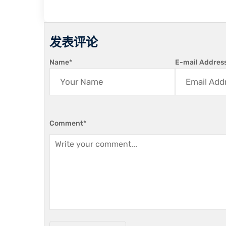
发表评论
Name
*
E-mail Addres
Comment
*