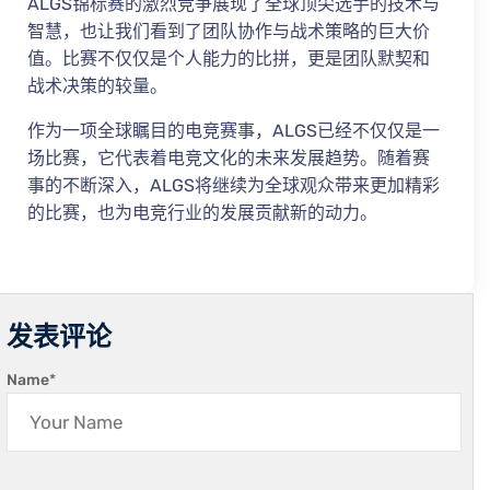
ALGS锦标赛的激烈竞争展现了全球顶尖选手的技术与
智慧，也让我们看到了团队协作与战术策略的巨大价
值。比赛不仅仅是个人能力的比拼，更是团队默契和
战术决策的较量。
作为一项全球瞩目的电竞赛事，ALGS已经不仅仅是一
场比赛，它代表着电竞文化的未来发展趋势。随着赛
事的不断深入，ALGS将继续为全球观众带来更加精彩
的比赛，也为电竞行业的发展贡献新的动力。
发表评论
Name
*