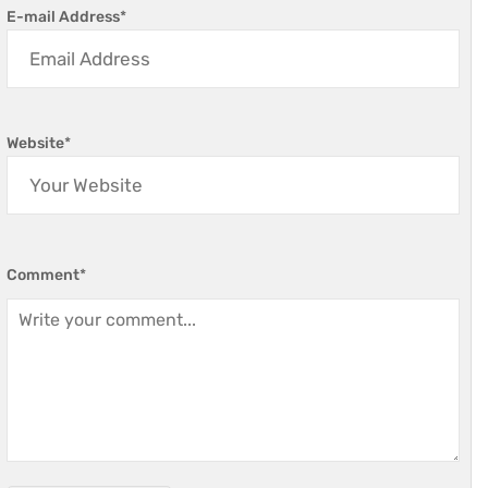
E-mail Address
*
Website
*
Comment
*