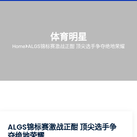
体育明星
Home
ALGS锦标赛激战正酣 顶尖选手争夺绝地荣耀
ALGS锦标赛激战正酣 顶尖选手争
夺绝地荣耀