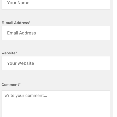
E-mail Address
*
Website
*
Comment
*