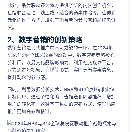
此外，品牌联动还为双方提供了新的内容创作机会，
包括联合活动、线上线下结合的赛事体验等。这种多
元化的推广方式，增强了消费者的参与感和品牌忠诚
度。
2、数字营销的创新策略
数字营销是现代推广中不可或缺的一环。在2024年
NBA与S14全球总决赛的联动中，数字营销策略被充
分利用，以最大化品牌影响力。利用社交媒体平台，
双方通过短视频、直播等形式，实时更新赛事信息，
提升观众的参与感。
同时，利用数据分析技术，NBA和S14能够精准定位
目标用户，通过个性化的广告推送和内容推荐，增加
用户的转化率。这种基于数据的营销方式，使得品牌
推广更加高效和精准。