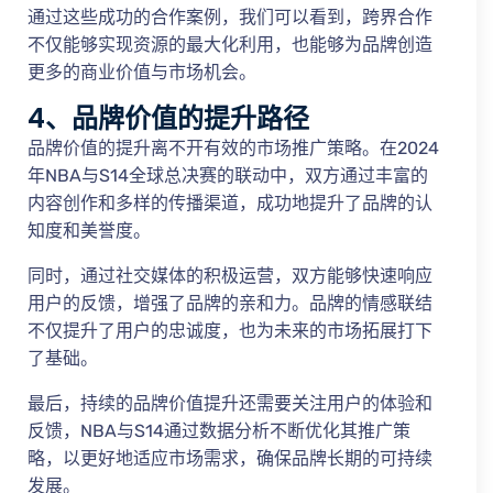
通过这些成功的合作案例，我们可以看到，跨界合作
不仅能够实现资源的最大化利用，也能够为品牌创造
更多的商业价值与市场机会。
4、品牌价值的提升路径
品牌价值的提升离不开有效的市场推广策略。在2024
年NBA与S14全球总决赛的联动中，双方通过丰富的
内容创作和多样的传播渠道，成功地提升了品牌的认
知度和美誉度。
同时，通过社交媒体的积极运营，双方能够快速响应
用户的反馈，增强了品牌的亲和力。品牌的情感联结
不仅提升了用户的忠诚度，也为未来的市场拓展打下
了基础。
最后，持续的品牌价值提升还需要关注用户的体验和
反馈，NBA与S14通过数据分析不断优化其推广策
略，以更好地适应市场需求，确保品牌长期的可持续
发展。