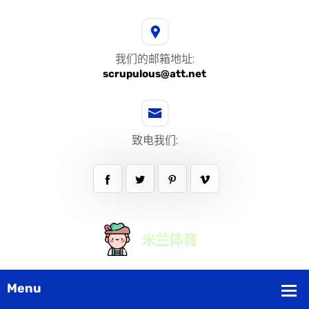
我们的邮箱地址:
scrupulous@att.net
致电我们: