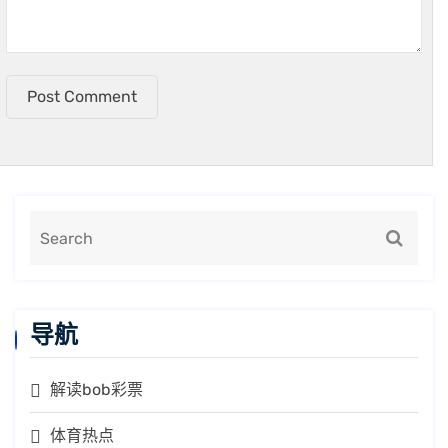
Post Comment
导航
解读bob彩票
体育热点