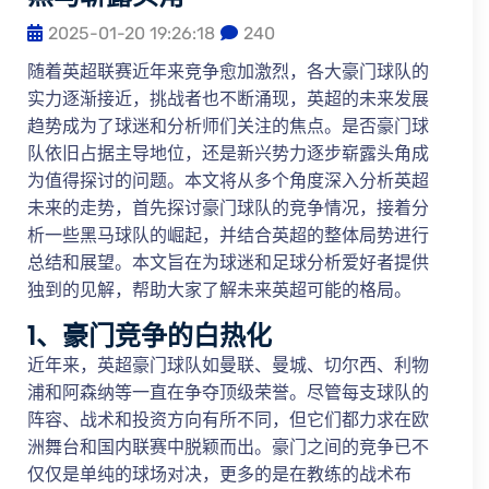
2025-01-20 19:26:18
240
随着英超联赛近年来竞争愈加激烈，各大豪门球队的
实力逐渐接近，挑战者也不断涌现，英超的未来发展
趋势成为了球迷和分析师们关注的焦点。是否豪门球
队依旧占据主导地位，还是新兴势力逐步崭露头角成
为值得探讨的问题。本文将从多个角度深入分析英超
未来的走势，首先探讨豪门球队的竞争情况，接着分
析一些黑马球队的崛起，并结合英超的整体局势进行
总结和展望。本文旨在为球迷和足球分析爱好者提供
独到的见解，帮助大家了解未来英超可能的格局。
1、豪门竞争的白热化
近年来，英超豪门球队如曼联、曼城、切尔西、利物
浦和阿森纳等一直在争夺顶级荣誉。尽管每支球队的
阵容、战术和投资方向有所不同，但它们都力求在欧
洲舞台和国内联赛中脱颖而出。豪门之间的竞争已不
仅仅是单纯的球场对决，更多的是在教练的战术布