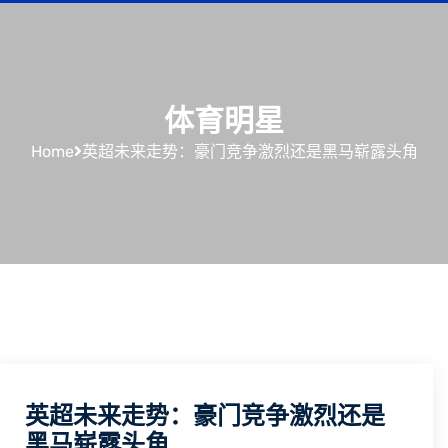
体育明星
Home
英超未来走势：豪门竞争激烈还是黑马崭露头角
英超未来走势：豪门竞争激烈还是
黑马崭露头角