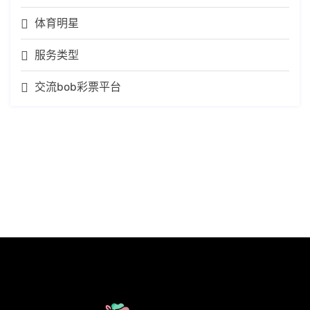
体育明星
服务类型
交流bob彩票平台