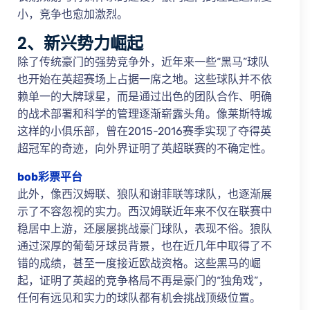
小，竞争也愈加激烈。
2、新兴势力崛起
除了传统豪门的强势竞争外，近年来一些“黑马”球队
也开始在英超赛场上占据一席之地。这些球队并不依
赖单一的大牌球星，而是通过出色的团队合作、明确
的战术部署和科学的管理逐渐崭露头角。像莱斯特城
这样的小俱乐部，曾在2015-2016赛季实现了夺得英
超冠军的奇迹，向外界证明了英超联赛的不确定性。
bob彩票平台
此外，像西汉姆联、狼队和谢菲联等球队，也逐渐展
示了不容忽视的实力。西汉姆联近年来不仅在联赛中
稳居中上游，还屡屡挑战豪门球队，表现不俗。狼队
通过深厚的葡萄牙球员背景，也在近几年中取得了不
错的成绩，甚至一度接近欧战资格。这些黑马的崛
起，证明了英超的竞争格局不再是豪门的“独角戏”，
任何有远见和实力的球队都有机会挑战顶级位置。