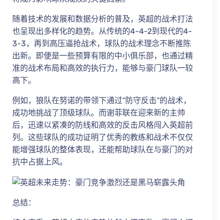
随着技术的发展和数据分析的普及，英超的战术打法
也呈现出多样化的趋势。从传统的4-4-2到现代的4-
3-3，再到高压逼抢战术，球队的战术理念不断推陈
出新。即便是一些预算有限的中小俱乐部，也通过精
准的战术布局和高效的执行力，能够与豪门球队一较
高下。
例如，狼队在努诺的带领下通过“防守反击”的战术，
成功地挑战了顶级球队。而谢菲联在迎来新的主帅
后，迅速以紧凑的防线和高效的反击风格闯入英超前
列。这些球队的成功证明了优秀的教练和战术不仅仅
能增强球队的整体表现，还能帮助球队在与豪门的对
抗中占据上风。
总结：