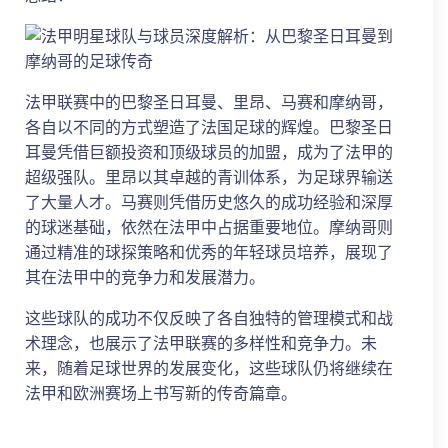
法甲联赛中的巴黎圣日耳曼、里昂、马赛和摩纳哥，
各自以不同的方式塑造了法国足球的辉煌。巴黎圣日
耳曼凭借巨额投资和顶级球员的加盟，成为了法甲的
超级强队。里昂以其卓越的青训体系，为足球界输送
了大量人才。马赛则凭借历史悠久的成功经验和深厚
的球迷基础，依然在法甲中占据重要地位。摩纳哥则
通过精准的球探策略和优秀的年轻球员培养，展现了
其在法甲中的竞争力和发展潜力。
这些球队的成功不仅反映了各自独特的管理模式和战
术理念，也展示了法甲联赛的多样性和竞争力。未
来，随着足球世界的发展变化，这些球队仍将继续在
法甲和欧洲赛场上书写新的传奇篇章。