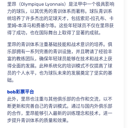
里昂（Olympique Lyonnais）是法甲中一个极具影响
力的球队，以其优秀的青训体系而著称。球队青训系
统培养了许多杰出的足球天才，包括索尼·拉孔布、卡
里姆·本泽马和费基尔等。这些年轻球员不仅在里昂获
得了成功，也在国际舞台上取得了显著的成就。
里昂的青训体系注重基础技能和战术意识的培养。俱
乐部拥有一系列完善的青训设施，并且聘请了经验丰
富的教练团队，确保年轻球员能够在技术和战术上获
得全面的发展。此种系统化的培训模式不仅提高了球
员的个人水平，也为球队未来的发展奠定了坚实的基
础。
bob彩票平台
此外，里昂也注重与其他俱乐部的合作和交流，以不
断更新和完善自己的青训模式。通过与国内外俱乐部
的合作，里昂能够引入最新的训练理念和技术，进一
步提升青训体系的质量和效果。