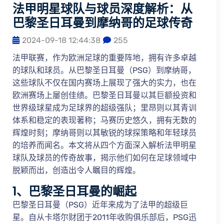
法甲明星球队与球员深度解析：从
巴黎圣日耳曼到摩纳哥的足球传奇
2024-09-18 12:44:38
255
法甲联赛，作为欧洲足球的重要阵地，拥有许多卓越
的球队和球员。从巴黎圣日耳曼（PSG）到摩纳哥，
这些球队不仅在国内赛场上展现了强大的实力，也在
欧洲赛场上屡创佳绩。巴黎圣日耳曼以其巨额投资和
世界级球星成为足球界的超级强队；里昂则以其青训
体系和稳定的表现著称；马赛历史悠久，拥有无数的
辉煌时刻；摩纳哥则以其敏锐的球探策略和年轻球员
的培养而闻名。本文将从四个方面深入解析法甲明星
球队及球员的传奇故事，揭示他们如何在足球领域中
脱颖而出，创造出令人瞩目的辉煌。
1、巴黎圣日耳曼的崛起
巴黎圣日耳曼（PSG）近年来成为了法甲的超级巨
星。自从卡塔尔财团于2011年收购俱乐部后，PSG迅