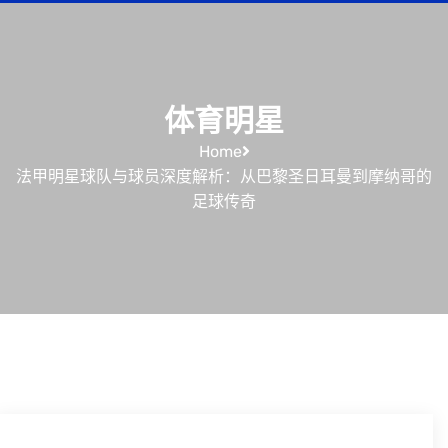
体育明星
Home
法甲明星球队与球员深度解析：从巴黎圣日耳曼到摩纳哥的
足球传奇