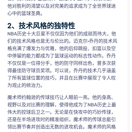
他对胜利的渴望以及对完美的追求成为了全世界球迷
心中的篮球圣典。
2、技术风格的独特性
NBA历史十大巨星不仅仅因为他们的成就而伟大，他
们的技术风格也是无与伦比的。迈克尔·乔丹的技术风
格充满了爆发力与优雅，他的后仰跳投、扣篮以及空
中停留的能力都成为了篮球运动的标志性动作。乔丹
不仅仅是一位得分手，他的防守同样出色，曾多次获
得最佳防守球员奖项。可以说，乔丹的技术几乎涵盖
了所有篮球位置的技巧，并且在比赛中展现了令人叹
为观止的统治力。
魔术师约翰逊的传球技巧让人眼前一亮。他的身高、
视野以及对比赛的理解，使得他成为了NBA历史上最
伟大的控球后卫之一。无论是在快攻中的巧妙传球，
还是在半场进攻时的精准组织，魔术师的传球总能引
领比赛节奏并创造出无数的进攻机会。魔术师的风格