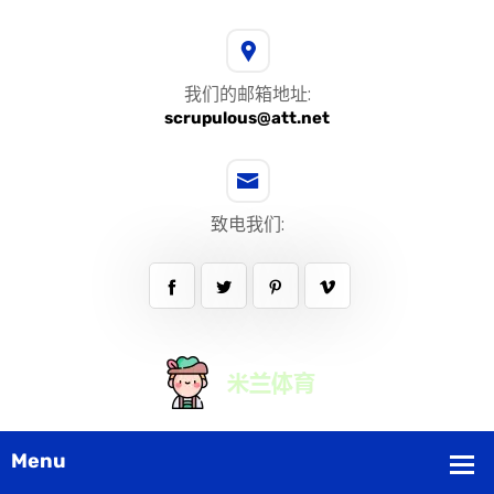
我们的邮箱地址:
scrupulous@att.net
致电我们: