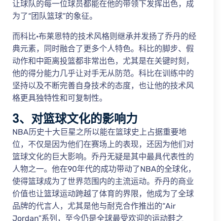
让球队的每一位球员都能在他的带领下发挥出色，成
为了“团队篮球”的象征。
而科比·布莱恩特的技术风格则继承并发扬了乔丹的经
典元素，同时融合了更多个人特色。科比的脚步、假
动作和中距离投篮都非常出色，尤其是在关键时刻，
他的得分能力几乎让对手无从防范。科比在训练中的
坚持以及不断完善自身技术的态度，也让他的技术风
格更具独特性和可复制性。
3、对篮球文化的影响力
NBA历史十大巨星之所以能在篮球史上占据重要地
位，不仅是因为他们在赛场上的表现，还因为他们对
篮球文化的巨大影响。乔丹无疑是其中最具代表性的
人物之一。他在90年代的成功带动了NBA的全球化，
使得篮球成为了世界范围内的主流运动。乔丹的商业
价值也让篮球运动跨越了体育的界限，他成为了全球
品牌的代言人，尤其是他与耐克合作推出的“Air
Jordan”系列，至今仍是全球最受欢迎的运动鞋之